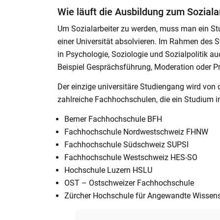
Wie läuft die Ausbildung zum Soziala
Um Sozialarbeiter zu werden, muss man ein St
einer Universität absolvieren. Im Rahmen de
in Psychologie, Soziologie und Sozialpolitik a
Beispiel Gesprächsführung, Moderation oder P
Der einzige universitäre Studiengang wird von d
zahlreiche Fachhochschulen, die ein Studium in
Berner Fachhochschule BFH
Fachhochschule Nordwestschweiz FHNW
Fachhochschule Südschweiz SUPSI
Fachhochschule Westschweiz HES-SO
Hochschule Luzern HSLU
OST – Ostschweizer Fachhochschule
Zürcher Hochschule für Angewandte Wisse