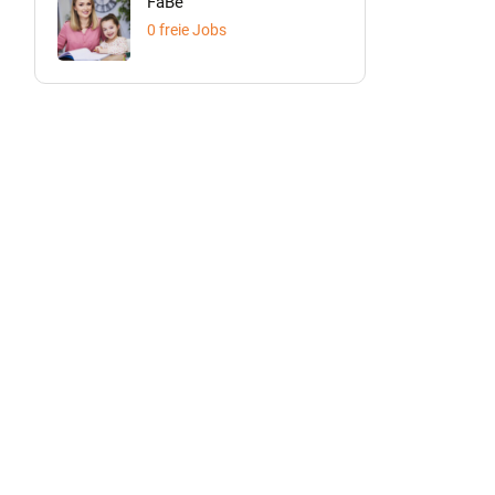
FaBe
0 freie Jobs