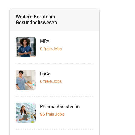
Weitere Berufe im
Gesundheitswesen
MPA
0 freie Jobs
FaGe
0 freie Jobs
Pharma-Assistentin
86 freie Jobs