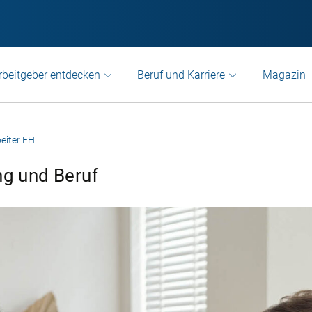
rbeitgeber entdecken
Beruf und Karriere
Magazin
beiter FH
ng und Beruf