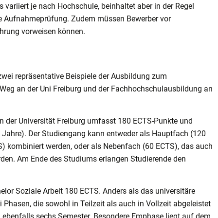
ariiert je nach Hochschule, beinhaltet aber in der Regel
che Aufnahmeprüfung. Zudem müssen Bewerber vor
ahrung vorweisen können.
 zwei repräsentative Beispiele der Ausbildung zum
n Weg an der Uni Freiburg und der Fachhochschulausbildung an
 an der Universität Freiburg umfasst 180 ECTS-Punkte und
i Jahre). Der Studiengang kann entweder als Hauptfach (120
) kombiniert werden, oder als Nebenfach (60 ECTS), das auch
erden. Am Ende des Studiums erlangen Studierende den
or Soziale Arbeit 180 ECTS. Anders als das universitäre
asen, die sowohl in Teilzeit als auch in Vollzeit abgeleistet
 ebenfalls sechs Semester. Besondere Emphase liegt auf dem