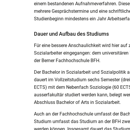
einem bestandenen Aufnahmeverfahren. Dieses v
mehrere Gesprächstermine und eine schriftli
Studienbeginn mindestens ein Jahr Arbeitserf
Dauer und Aufbau des Studiums
Für eine bessere Anschaulichkeit wird hier auf
Sozialarbeiter eingegangen: dem universitäre
der Berner Fachhochschule BFH.
Der Bachelor in Sozialarbeit und Sozialpolitik
dauert im Vollzeitstudium sechs Semester (dre
ECTS) mit dem Nebenfach Soziologie (60 ECTS
ausserfakultär studiert werden kann, belegt w
Abschluss Bachelor of Arts in Sozialarbeit.
Auch an der Fachhochschule umfasst der Bachel
Studium umfasst das Studium an der BFH zwei Ph
werden können. Insgesamt dauert das Studium