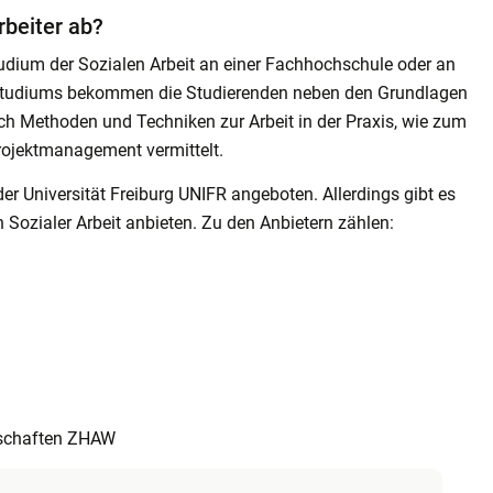
rbeiter ab?
udium der Sozialen Arbeit an einer Fachhochschule oder an
s Studiums bekommen die Studierenden neben den Grundlagen
uch Methoden und Techniken zur Arbeit in der Praxis, wie zum
rojektmanagement vermittelt.
er Universität Freiburg UNIFR angeboten. Allerdings gibt es
 Sozialer Arbeit anbieten. Zu den Anbietern zählen:
nschaften ZHAW