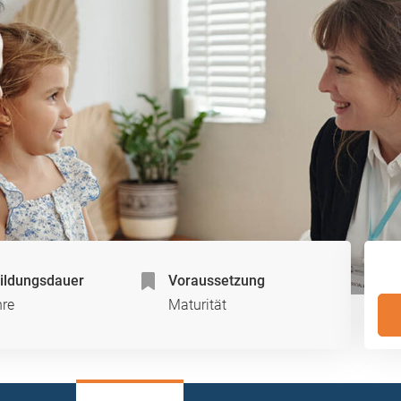
ildungsdauer
Voraussetzung
hre
Maturität