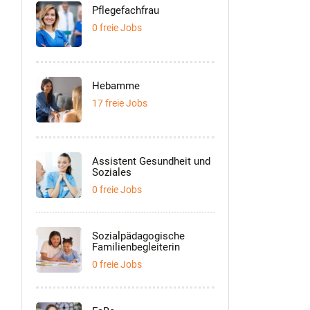
Pflegefachfrau
0 freie Jobs
Hebamme
17 freie Jobs
Assistent Gesundheit und
Soziales
0 freie Jobs
Sozialpädagogische
Familienbegleiterin
0 freie Jobs