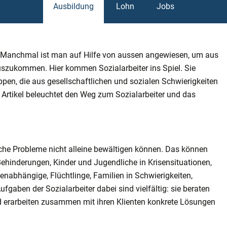
Ausbildung
Lohn
Jobs
t: Manchmal ist man auf Hilfe von aussen angewiesen, um aus
uszukommen. Hier kommen Sozialarbeiter ins Spiel. Sie
pen, die aus gesellschaftlichen und sozialen Schwierigkeiten
 Artikel beleuchtet den Weg zum Sozialarbeiter und das
iche Probleme nicht alleine bewältigen können. Das können
ehinderungen, Kinder und Jugendliche in Krisensituationen,
nabhängige, Flüchtlinge, Familien in Schwierigkeiten,
fgaben der Sozialarbeiter dabei sind vielfältig: sie beraten
und erarbeiten zusammen mit ihren Klienten konkrete Lösungen