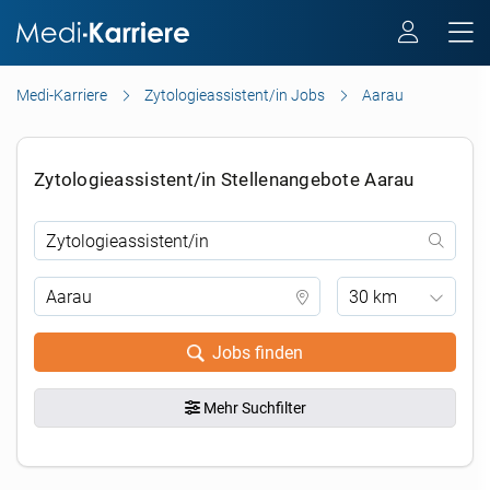
Medi-Karriere
Zytologieassistent/in Jobs
Aarau
Zytologieassistent/in Stellenangebote Aarau
30 km
Jobs finden
Mehr Suchfilter
.