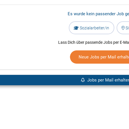
Es wurde kein passender Job g
Sozialarbeiter/in
Si
Lass Dich über passende Jobs per E-Mai
Neue Jobs per Mail erhalt
Jobs per Mail erhalte