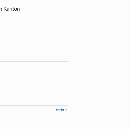
ch Kanton
mehr