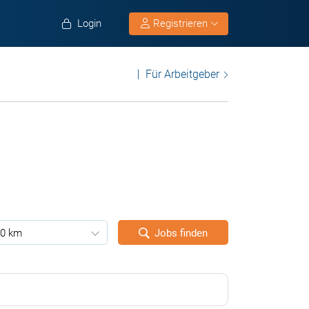
Login
Registrieren
Für Arbeitgeber
0 km
Jobs finden