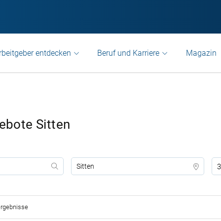
rbeitgeber entdecken
Beruf und Karriere
Magazin
gebote Sitten
3
rgebnisse