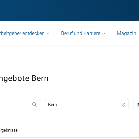
rbeitgeber entdecken
Beruf und Karriere
Magazin
angebote Bern
3
rgebnisse