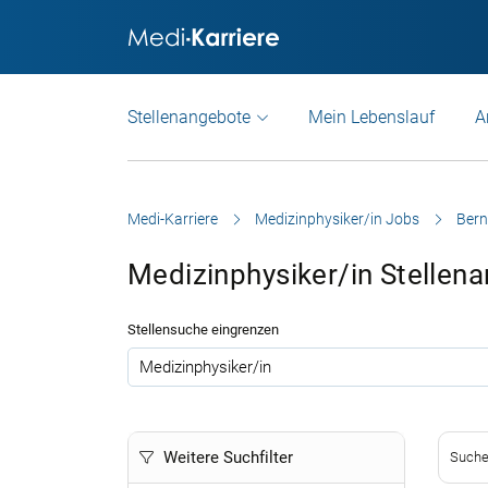
Stellenangebote
Mein Lebenslauf
A
Medi-Karriere
Medizinphysiker/in Jobs
Bern
Medizinphysiker/in Stellen
Stellensuche eingrenzen
.
Weitere Suchfilter
Suche