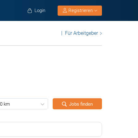
Login
Registrieren
Für Arbeitgeber
0 km
Jobs finden