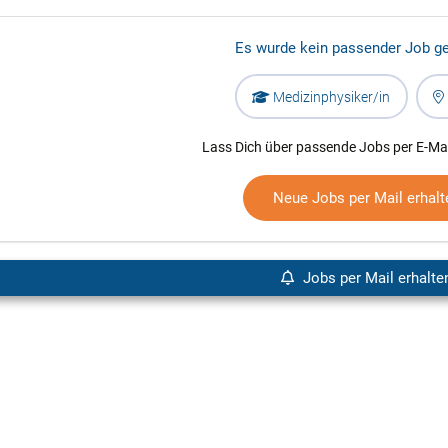
Es wurde kein passender Job g
Medizinphysiker/in
Lass Dich über passende Jobs per E-Mai
Neue Jobs per Mail erhalt
Jobs per Mail erhalte