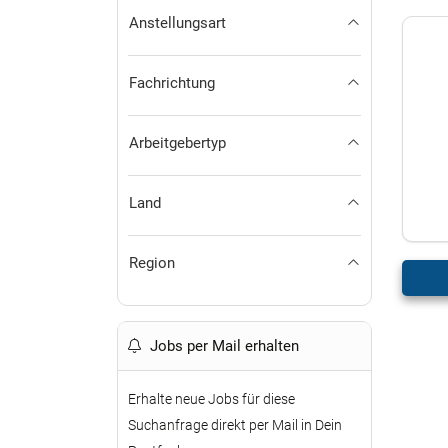
Anstellungsart
Fachrichtung
Arbeitgebertyp
Land
Region
Jobs per Mail erhalten
Erhalte neue Jobs für diese
Suchanfrage direkt per Mail in Dein