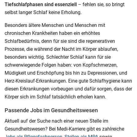
Tiefschlafphasen sind essenziell
– fehlen sie, so bringt
selbst langer Schlaf keine Erholung.
Besonders ältere Menschen und Menschen mit
chronischen Krankheiten haben ein erhöhtes
Schlafbedürfnis, denn für sie sind die regenerativen
Prozesse, die während der Nacht im Körper ablaufen,
besonders wichtig. Schlechter Schlaf kann für sie
schwerwiegende Folgen haben: von Kopfschmerzen,
Müdigkeit und Erschöpfung bis hin zu Depressionen, und
Herz-Kreislauf-Erkrankungen. Eine gute Schlafhygiene kann
diesen Erkrankungen vorbeugen und dafür sorgen, dass der
Körper sich im Schlaf tatsächlich erholen kann.
Passende Jobs im Gesundheitswesen
Aktuell auf der Suche nach einer neuen Stelle im
Gesundheitswesen? Bei Medi-Karriere gibt es zahlreiche
Jobs als Pflegefachperson
,
Stellen als MPA
sowie