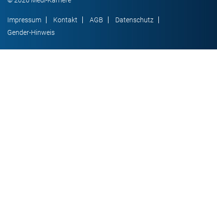
© 2026 Medi-Karriere
Impressum
Kontakt
AGB
Datenschutz
Gender-Hinweis