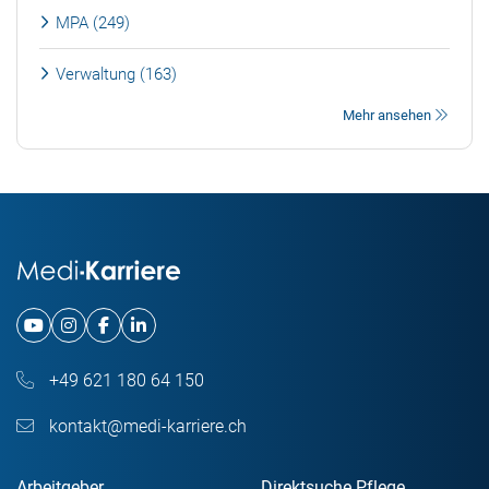
MPA (249)
Verwaltung (163)
Mehr ansehen
+49 621 180 64 150
kontakt@medi-karriere.ch
Arbeitgeber
Direktsuche Pflege