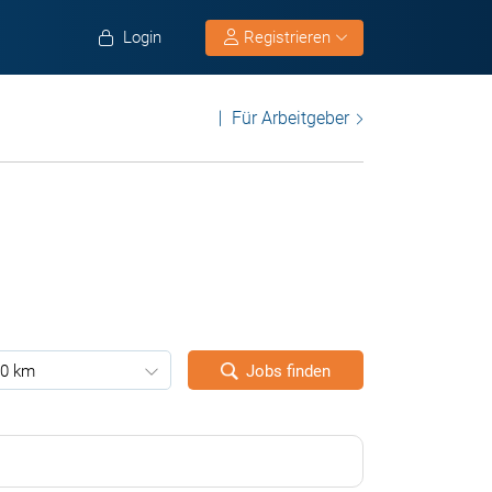
Login
Registrieren
Für Arbeitgeber
0 km
Jobs finden