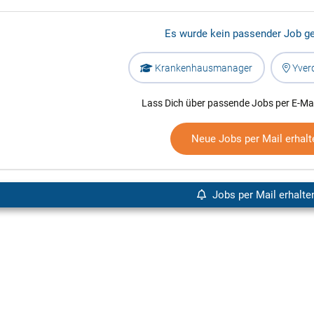
Es wurde kein passender Job g
Krankenhausmanager
Yverd
Lass Dich über passende Jobs per E-Mai
Neue Jobs per Mail erhalt
Jobs per Mail erhalte