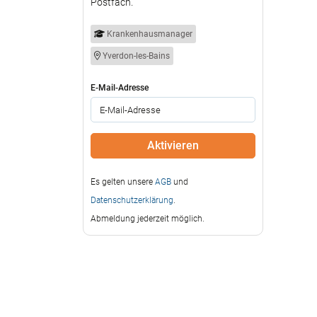
Postfach.
Krankenhausmanager
Yverdon-les-Bains
E-Mail-Adresse
Es gelten unsere
AGB
und
Datenschutzerklärung
.
Abmeldung jederzeit möglich.