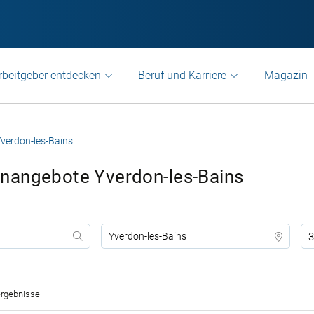
rbeitgeber entdecken
Beruf und Karriere
Magazin
verdon-les-Bains
nangebote Yverdon-les-Bains
3
rgebnisse