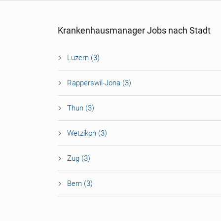
Krankenhausmanager Jobs nach Stadt
Luzern (3)
Rapperswil-Jona (3)
Thun (3)
Wetzikon (3)
Zug (3)
Bern (3)