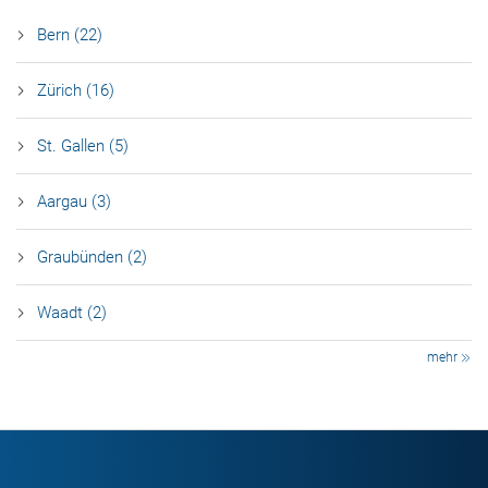
Bern (22)
Zürich (16)
St. Gallen (5)
Aargau (3)
Graubünden (2)
Waadt (2)
mehr