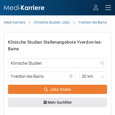
Medi-Karriere
Klinische Studien Jobs
Yverdon-les-Bains
Klinische Studien Stellenangebote Yverdon-les-
Bains
30 km
Jobs finden
Mehr Suchfilter
.