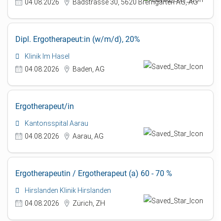
04.08.2026
Badstrasse 30, 5620 Bremgarten AG, AG
Dipl. Ergotherapeut:in (w/m/d), 20%
Klinik Im Hasel
04.08.2026
Baden, AG
Ergotherapeut/in
Kantonsspital Aarau
04.08.2026
Aarau, AG
Ergotherapeutin / Ergotherapeut (a) 60 - 70 %
Hirslanden Klinik Hirslanden
04.08.2026
Zürich, ZH