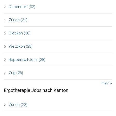
Dübendorf (32)
Zürich (31)
Dietikon (30)
Wetzikon (29)
Rapperswil-Jona (28)
Zug (26)
mehr
Ergotherapie Jobs nach Kanton
Zürich (23)