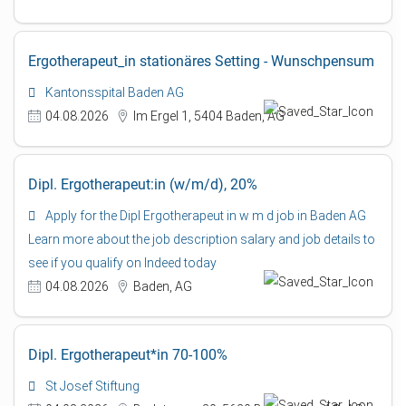
Ergotherapeut_in stationäres Setting - Wunschpensum
Kantonsspital Baden AG
04.08.2026
Im Ergel 1, 5404 Baden, AG
Dipl. Ergotherapeut:in (w/m/d), 20%
Apply for the Dipl Ergotherapeut in w m d job in Baden AG
Learn more about the job description salary and job details to
see if you qualify on Indeed today
04.08.2026
Baden, AG
Dipl. Ergotherapeut*in 70-100%
St Josef Stiftung