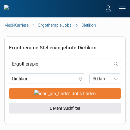
Medi-Karriere
Ergotherapie Jobs
Dietikon
Ergotherapie Stellenangebote Dietikon
30 km
Jobs finden
Mehr Suchfilter
.