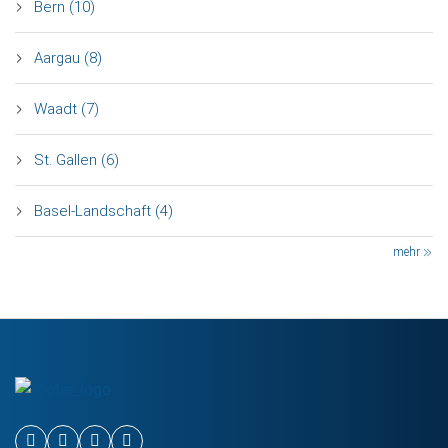
Bern (10)
Aargau (8)
Waadt (7)
St. Gallen (6)
Basel-Landschaft (4)
mehr