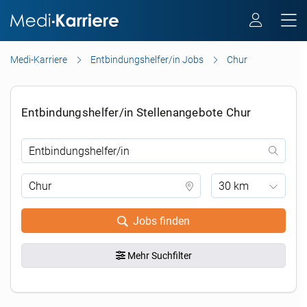
Medi-Karriere
Entbindungshelfer/in Jobs
Chur
Entbindungshelfer/in Stellenangebote Chur
30 km
Jobs finden
Mehr Suchfilter
.