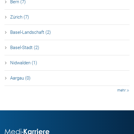
Bern (7)
Zürich (7)
Basel-Landschaft (2)
Basel-Stadt (2)
Nidwalden (1)
Aargau (0)
mehr