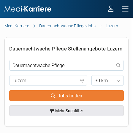
Medi-Karriere
Dauernachtwache Pflege Jobs
Luzern
Dauernachtwache Pflege Stellenangebote Luzern
30 km
Jobs finden
Mehr Suchfilter
.