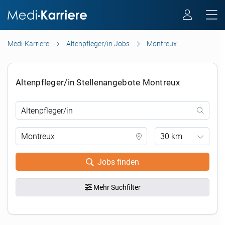
Medi-Karriere
Altenpfleger/in Jobs
Montreux
Altenpfleger/in Stellenangebote Montreux
30 km
Jobs finden
Mehr Suchfilter
.