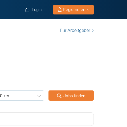
Login
Registrieren
Für Arbeitgeber
0 km
Jobs finden