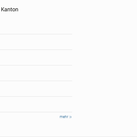
h Kanton
mehr