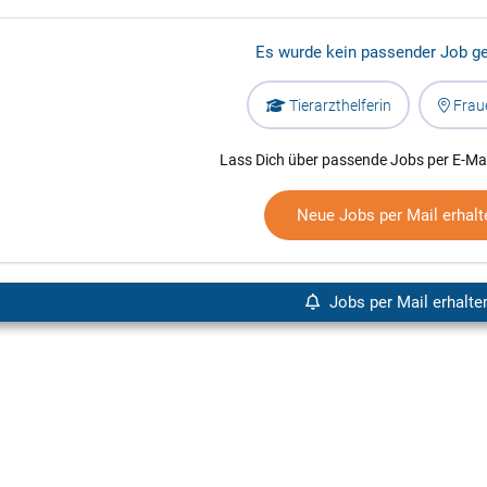
Es wurde kein passender Job g
Tierarzthelferin
Frau
Lass Dich über passende Jobs per E-Mai
Neue Jobs per Mail erhalt
Jobs per Mail erhalte