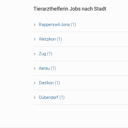
Tierarzthelferin Jobs nach Stadt
Rapperswil-Jona (1)
Wetzikon (1)
Zug (1)
Aarau (1)
Dietikon (1)
Dübendorf (1)