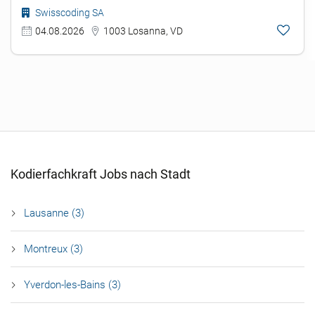
Swisscoding SA
04.08.2026
1003 Losanna, VD
Kodierfachkraft Jobs nach Stadt
Lausanne (3)
Montreux (3)
Yverdon-les-Bains (3)