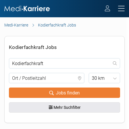
Medi-Karriere
Kodierfachkraft Jobs
Kodierfachkraft Jobs
30 km
Jobs finden
Mehr Suchfilter
.