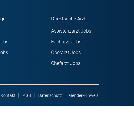
ege
Direktsuche Arzt
Assistenzarzt Jobs
Jobs
Facharzt Jobs
Jobs
Oberarzt Jobs
Chefarzt Jobs
Kontakt
AGB
Datenschutz
Gender-Hinweis