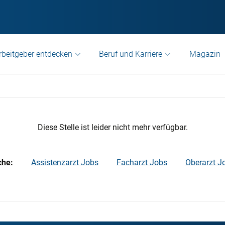
rbeitgeber entdecken
Beruf und Karriere
Magazin
Diese Stelle ist leider nicht mehr verfügbar.
che:
Assistenzarzt Jobs
Facharzt Jobs
Oberarzt J